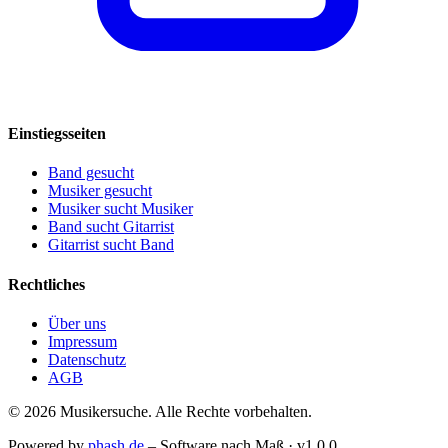
Einstiegsseiten
Band gesucht
Musiker gesucht
Musiker sucht Musiker
Band sucht Gitarrist
Gitarrist sucht Band
Rechtliches
Über uns
Impressum
Datenschutz
AGB
© 2026 Musikersuche. Alle Rechte vorbehalten.
Powered by
phash.de
– Software nach Maß · v1.0.0