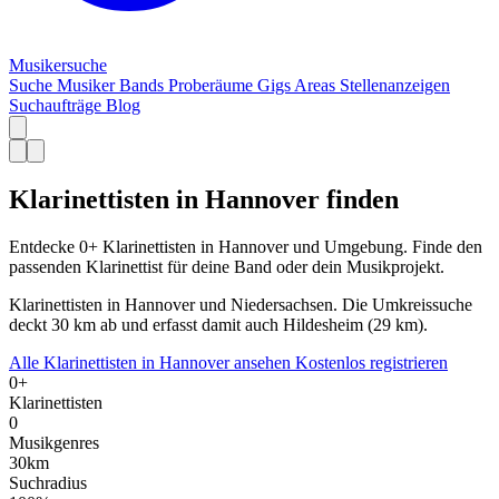
Musiker
suche
Suche
Musiker
Bands
Proberäume
Gigs
Areas
Stellenanzeigen
Suchaufträge
Blog
Klarinettisten in Hannover finden
Entdecke 0+ Klarinettisten in Hannover und Umgebung. Finde den
passenden Klarinettist für deine Band oder dein Musikprojekt.
Klarinettisten in Hannover und Niedersachsen. Die Umkreissuche
deckt 30 km ab und erfasst damit auch Hildesheim (29 km).
Alle Klarinettisten in Hannover ansehen
Kostenlos registrieren
0+
Klarinettisten
0
Musikgenres
30km
Suchradius