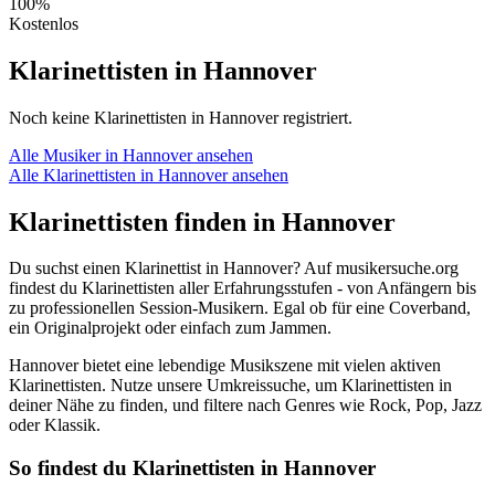
100%
Kostenlos
Klarinettisten in Hannover
Noch keine Klarinettisten in Hannover registriert.
Alle Musiker in Hannover ansehen
Alle Klarinettisten in Hannover ansehen
Klarinettisten finden in Hannover
Du suchst einen Klarinettist in Hannover? Auf musikersuche.org
findest du Klarinettisten aller Erfahrungsstufen - von Anfängern bis
zu professionellen Session-Musikern. Egal ob für eine Coverband,
ein Originalprojekt oder einfach zum Jammen.
Hannover bietet eine lebendige Musikszene mit vielen aktiven
Klarinettisten. Nutze unsere Umkreissuche, um Klarinettisten in
deiner Nähe zu finden, und filtere nach Genres wie Rock, Pop, Jazz
oder Klassik.
So findest du Klarinettisten in Hannover