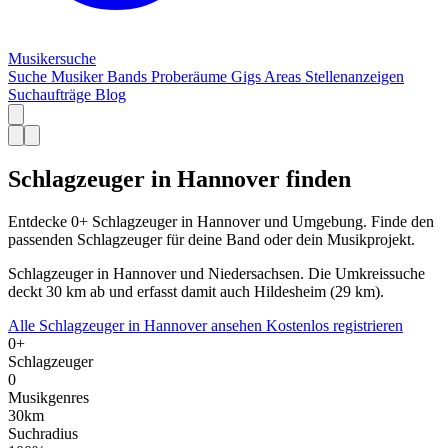
Musiker
suche
Suche
Musiker
Bands
Proberäume
Gigs
Areas
Stellenanzeigen
Suchaufträge
Blog
Schlagzeuger in Hannover finden
Entdecke 0+ Schlagzeuger in Hannover und Umgebung. Finde den
passenden Schlagzeuger für deine Band oder dein Musikprojekt.
Schlagzeuger in Hannover und Niedersachsen. Die Umkreissuche
deckt 30 km ab und erfasst damit auch Hildesheim (29 km).
Alle Schlagzeuger in Hannover ansehen
Kostenlos registrieren
0+
Schlagzeuger
0
Musikgenres
30km
Suchradius