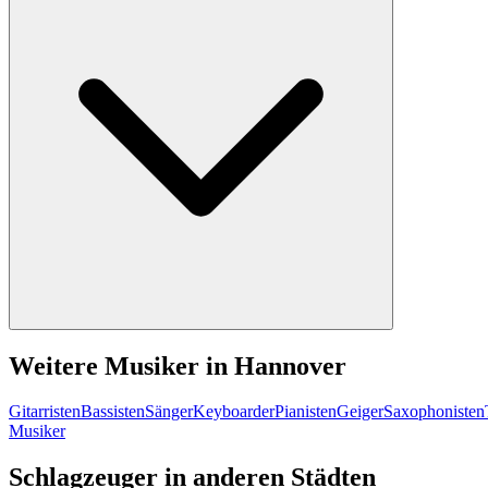
Weitere Musiker in Hannover
Gitarristen
Bassisten
Sänger
Keyboarder
Pianisten
Geiger
Saxophonisten
Musiker
Schlagzeuger in anderen Städten