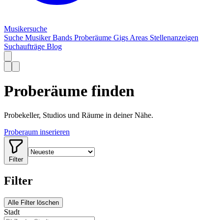
Musiker
suche
Suche
Musiker
Bands
Proberäume
Gigs
Areas
Stellenanzeigen
Suchaufträge
Blog
Proberäume finden
Probekeller, Studios und Räume in deiner Nähe.
Proberaum inserieren
Filter
Filter
Alle Filter löschen
Stadt