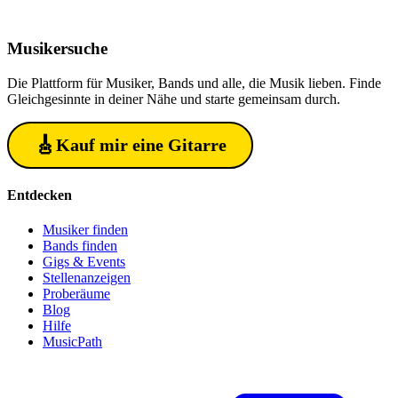
Musiker
suche
Die Plattform für Musiker, Bands und alle, die Musik lieben. Finde
Gleichgesinnte in deiner Nähe und starte gemeinsam durch.
🎸
Kauf mir eine Gitarre
Entdecken
Musiker finden
Bands finden
Gigs & Events
Stellenanzeigen
Proberäume
Blog
Hilfe
MusicPath