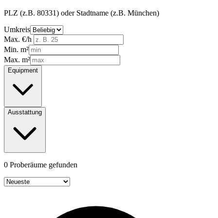
PLZ (z.B. 80331) oder Stadtname (z.B. München)
Umkreis
Max. €/h
Min. m²
Max. m²
Equipment
Ausstattung
0 Proberäume gefunden