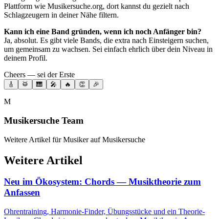
Plattform wie Musikersuche.org, dort kannst du gezielt nach
Schlagzeugern in deiner Nähe filtern.
Kann ich eine Band gründen, wenn ich noch Anfänger bin?
Ja, absolut. Es gibt viele Bands, die extra nach Einsteigern suchen,
um gemeinsam zu wachsen. Sei einfach ehrlich über dein Niveau in
deinem Profil.
Cheers — sei der Erste
🎸
🥁
🎹
🎤
🔥
👏
🎉
M
Musikersuche Team
Weitere Artikel für Musiker auf Musikersuche
Weitere Artikel
Neu im Ökosystem: Chords — Musiktheorie zum
Anfassen
Ohrentraining, Harmonie-Finder, Übungsstücke und ein Theorie-