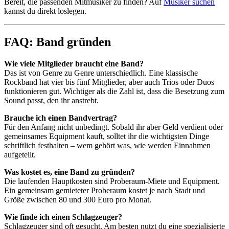
Bereit, die passenden Mitmusiker zu finden? Auf
Musiker suchen
kannst du direkt loslegen.
FAQ: Band gründen
Wie viele Mitglieder braucht eine Band?
Das ist von Genre zu Genre unterschiedlich. Eine klassische
Rockband hat vier bis fünf Mitglieder, aber auch Trios oder Duos
funktionieren gut. Wichtiger als die Zahl ist, dass die Besetzung zum
Sound passt, den ihr anstrebt.
Brauche ich einen Bandvertrag?
Für den Anfang nicht unbedingt. Sobald ihr aber Geld verdient oder
gemeinsames Equipment kauft, solltet ihr die wichtigsten Dinge
schriftlich festhalten – wem gehört was, wie werden Einnahmen
aufgeteilt.
Was kostet es, eine Band zu gründen?
Die laufenden Hauptkosten sind Proberaum-Miete und Equipment.
Ein gemeinsam gemieteter Proberaum kostet je nach Stadt und
Größe zwischen 80 und 300 Euro pro Monat.
Wie finde ich einen Schlagzeuger?
Schlagzeuger sind oft gesucht. Am besten nutzt du eine spezialisierte