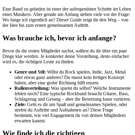
Eine Band zu gründen ist einer der aufregendsten Schritte im Leben
eines Musikers. Aber gerade am Anfang stehen viele vor der Frage:
Wo fange ich eigentlich an? Dieser Guide zeigt dir den Weg – von
der Idee bis zum ersten gemeinsamen Auftritt.
Was brauche ich, bevor ich anfange?
Bevor du die ersten Mitglieder suchst, solltest du dir über ein paar
Dinge klar werden. Je konkreter deine Vorstellung, desto einfacher
wird es, die richtigen Leute zu finden.
Genre und Stil:
Willst du Rock spielen, Indie, Jazz, Metal
oder etwas ganz anderes? Du musst kein fertiges Konzept
haben, aber eine grobe Richtung hilft enorm.
Rollenverteilung:
Was spielst du selbst? Welche Instrumente
fehlen noch? Eine typische Rockband braucht Gitarre, Bass,
Schlagzeug und Gesang – aber die Besetzung kann variieren.
Ziele:
Geht es dir um Spaß und gemeinsames Spielen, oder
strebst du Auftritte und Aufnahmen an? Diese Frage
bestimmt, wie viel Engagement du von deinen Mitgliedern
erwarten kannst.
Wie finde ich die richtigen