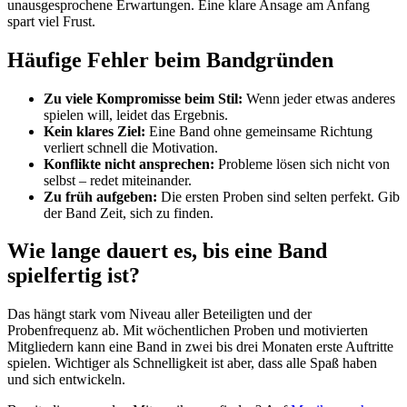
unausgesprochene Erwartungen. Eine klare Ansage am Anfang
spart viel Frust.
Häufige Fehler beim Bandgründen
Zu viele Kompromisse beim Stil:
Wenn jeder etwas anderes
spielen will, leidet das Ergebnis.
Kein klares Ziel:
Eine Band ohne gemeinsame Richtung
verliert schnell die Motivation.
Konflikte nicht ansprechen:
Probleme lösen sich nicht von
selbst – redet miteinander.
Zu früh aufgeben:
Die ersten Proben sind selten perfekt. Gib
der Band Zeit, sich zu finden.
Wie lange dauert es, bis eine Band
spielfertig ist?
Das hängt stark vom Niveau aller Beteiligten und der
Probenfrequenz ab. Mit wöchentlichen Proben und motivierten
Mitgliedern kann eine Band in zwei bis drei Monaten erste Auftritte
spielen. Wichtiger als Schnelligkeit ist aber, dass alle Spaß haben
und sich entwickeln.