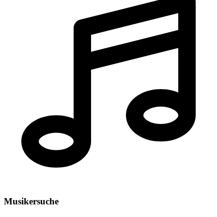
Musiker
suche