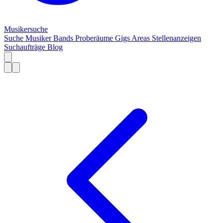
Musiker
suche
Suche
Musiker
Bands
Proberäume
Gigs
Areas
Stellenanzeigen
Suchaufträge
Blog