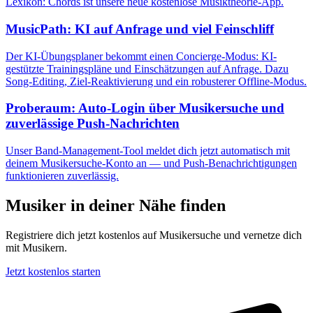
Lexikon: Chords ist unsere neue kostenlose Musiktheorie-App.
MusicPath: KI auf Anfrage und viel Feinschliff
Der KI-Übungsplaner bekommt einen Concierge-Modus: KI-
gestützte Trainingspläne und Einschätzungen auf Anfrage. Dazu
Song-Editing, Ziel-Reaktivierung und ein robusterer Offline-Modus.
Proberaum: Auto-Login über Musikersuche und
zuverlässige Push-Nachrichten
Unser Band-Management-Tool meldet dich jetzt automatisch mit
deinem Musikersuche-Konto an — und Push-Benachrichtigungen
funktionieren zuverlässig.
Musiker in deiner Nähe finden
Registriere dich jetzt kostenlos auf Musikersuche und vernetze dich
mit Musikern.
Jetzt kostenlos starten