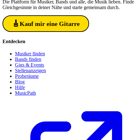
Die Plattform für Musiker, Bands und alle, die Musik lieben. Finde
Gleichgesinnte in deiner Nähe und starte gemeinsam durch.
🎸
Kauf mir eine Gitarre
Entdecken
Musiker finden
Bands finden
Gigs & Events
Stellenanzeigen
Proberäume
Blog
Hilfe
MusicPath