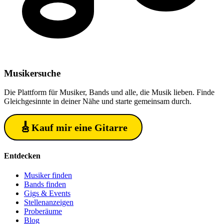
Musiker
suche
Die Plattform für Musiker, Bands und alle, die Musik lieben. Finde
Gleichgesinnte in deiner Nähe und starte gemeinsam durch.
🎸
Kauf mir eine Gitarre
Entdecken
Musiker finden
Bands finden
Gigs & Events
Stellenanzeigen
Proberäume
Blog