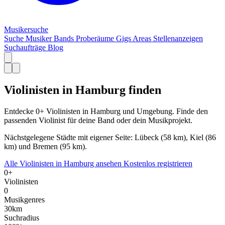
Musiker
suche
Suche
Musiker
Bands
Proberäume
Gigs
Areas
Stellenanzeigen
Suchaufträge
Blog
Violinisten in Hamburg finden
Entdecke 0+ Violinisten in Hamburg und Umgebung. Finde den
passenden Violinist für deine Band oder dein Musikprojekt.
Nächstgelegene Städte mit eigener Seite: Lübeck (58 km), Kiel (86
km) und Bremen (95 km).
Alle Violinisten in Hamburg ansehen
Kostenlos registrieren
0+
Violinisten
0
Musikgenres
30km
Suchradius