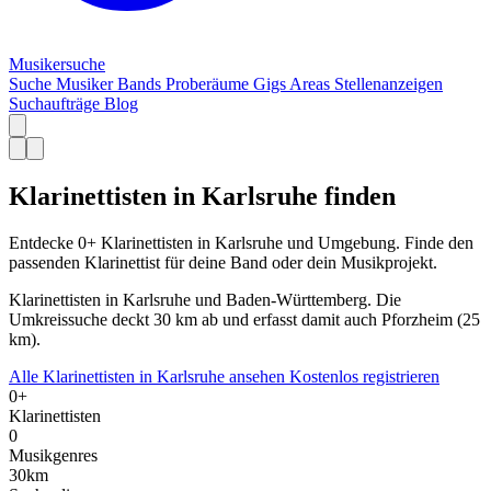
Musiker
suche
Suche
Musiker
Bands
Proberäume
Gigs
Areas
Stellenanzeigen
Suchaufträge
Blog
Klarinettisten in Karlsruhe finden
Entdecke 0+ Klarinettisten in Karlsruhe und Umgebung. Finde den
passenden Klarinettist für deine Band oder dein Musikprojekt.
Klarinettisten in Karlsruhe und Baden-Württemberg. Die
Umkreissuche deckt 30 km ab und erfasst damit auch Pforzheim (25
km).
Alle Klarinettisten in Karlsruhe ansehen
Kostenlos registrieren
0+
Klarinettisten
0
Musikgenres
30km