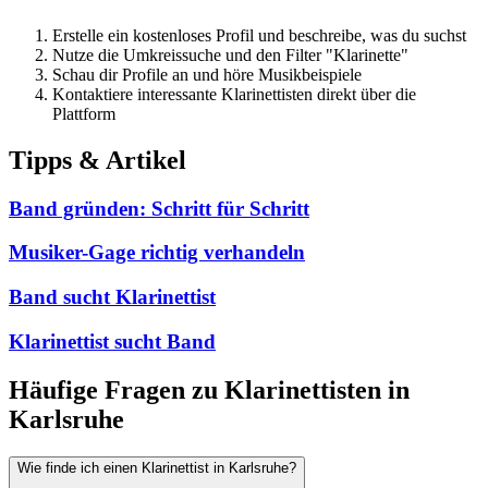
Erstelle ein kostenloses Profil und beschreibe, was du suchst
Nutze die Umkreissuche und den Filter "Klarinette"
Schau dir Profile an und höre Musikbeispiele
Kontaktiere interessante Klarinettisten direkt über die
Plattform
Tipps & Artikel
Band gründen: Schritt für Schritt
Musiker-Gage richtig verhandeln
Band sucht Klarinettist
Klarinettist sucht Band
Häufige Fragen zu Klarinettisten in
Karlsruhe
Wie finde ich einen Klarinettist in Karlsruhe?