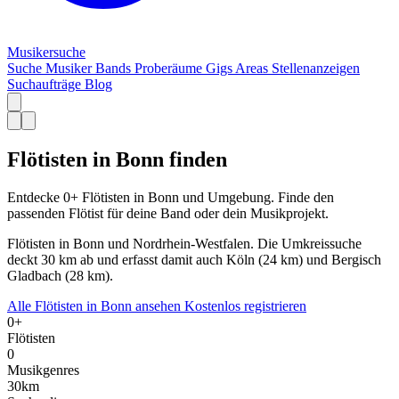
Musiker
suche
Suche
Musiker
Bands
Proberäume
Gigs
Areas
Stellenanzeigen
Suchaufträge
Blog
Flötisten in Bonn finden
Entdecke 0+ Flötisten in Bonn und Umgebung. Finde den
passenden Flötist für deine Band oder dein Musikprojekt.
Flötisten in Bonn und Nordrhein-Westfalen. Die Umkreissuche
deckt 30 km ab und erfasst damit auch Köln (24 km) und Bergisch
Gladbach (28 km).
Alle Flötisten in Bonn ansehen
Kostenlos registrieren
0+
Flötisten
0
Musikgenres
30km