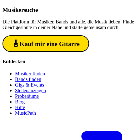
Musiker
suche
Die Plattform für Musiker, Bands und alle, die Musik lieben. Finde
Gleichgesinnte in deiner Nähe und starte gemeinsam durch.
🎸
Kauf mir eine Gitarre
Entdecken
Musiker finden
Bands finden
Gigs & Events
Stellenanzeigen
Proberäume
Blog
Hilfe
MusicPath