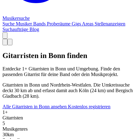
Musiker
suche
Suche
Musiker
Bands
Proberäume
Gigs
Areas
Stellenanzeigen
Suchaufträge
Blog
Gitarristen in Bonn finden
Entdecke 1+ Gitarristen in Bonn und Umgebung. Finde den
passenden Gitarrist für deine Band oder dein Musikprojekt.
Gitarristen in Bonn und Nordrhein-Westfalen. Die Umkreissuche
deckt 30 km ab und erfasst damit auch Köln (24 km) und Bergisch
Gladbach (28 km).
Alle Gitarristen in Bonn ansehen
Kostenlos registrieren
1+
Gitarristen
5
Musikgenres
30km