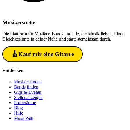
Musiker
suche
Die Plattform für Musiker, Bands und alle, die Musik lieben. Finde
Gleichgesinnte in deiner Nähe und starte gemeinsam durch.
🎸
Kauf mir eine Gitarre
Entdecken
Musiker finden
Bands finden
Gigs & Events
Stellenanzeigen
Proberäume
Blog
Hilfe
MusicPath