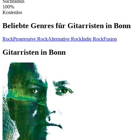
Suchradius
100%
Kostenlos
Beliebte Genres für Gitarristen in Bonn
Rock
Progressive Rock
Alternative Rock
Indie Rock
Fusion
Gitarristen in Bonn