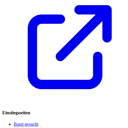
Einstiegsseiten
Band gesucht