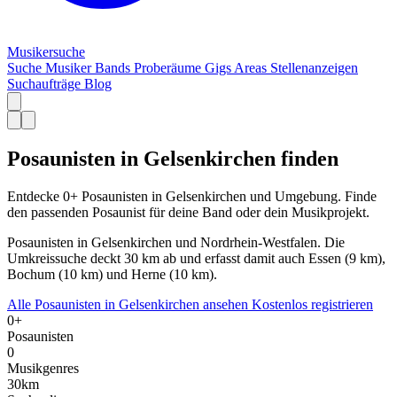
Musiker
suche
Suche
Musiker
Bands
Proberäume
Gigs
Areas
Stellenanzeigen
Suchaufträge
Blog
Posaunisten in Gelsenkirchen finden
Entdecke 0+ Posaunisten in Gelsenkirchen und Umgebung. Finde
den passenden Posaunist für deine Band oder dein Musikprojekt.
Posaunisten in Gelsenkirchen und Nordrhein-Westfalen. Die
Umkreissuche deckt 30 km ab und erfasst damit auch Essen (9 km),
Bochum (10 km) und Herne (10 km).
Alle Posaunisten in Gelsenkirchen ansehen
Kostenlos registrieren
0+
Posaunisten
0
Musikgenres
30km