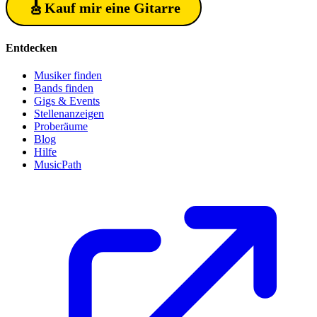
🎸
Kauf mir eine Gitarre
Entdecken
Musiker finden
Bands finden
Gigs & Events
Stellenanzeigen
Proberäume
Blog
Hilfe
MusicPath