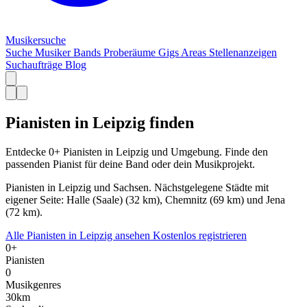
Musiker
suche
Suche
Musiker
Bands
Proberäume
Gigs
Areas
Stellenanzeigen
Suchaufträge
Blog
Pianisten in Leipzig finden
Entdecke 0+ Pianisten in Leipzig und Umgebung. Finde den
passenden Pianist für deine Band oder dein Musikprojekt.
Pianisten in Leipzig und Sachsen. Nächstgelegene Städte mit
eigener Seite: Halle (Saale) (32 km), Chemnitz (69 km) und Jena
(72 km).
Alle Pianisten in Leipzig ansehen
Kostenlos registrieren
0+
Pianisten
0
Musikgenres
30km