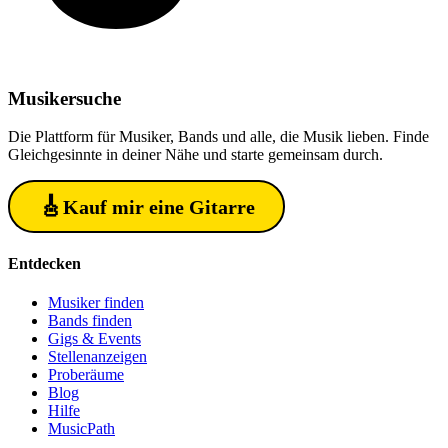
Musiker
suche
Die Plattform für Musiker, Bands und alle, die Musik lieben. Finde
Gleichgesinnte in deiner Nähe und starte gemeinsam durch.
🎸
Kauf mir eine Gitarre
Entdecken
Musiker finden
Bands finden
Gigs & Events
Stellenanzeigen
Proberäume
Blog
Hilfe
MusicPath