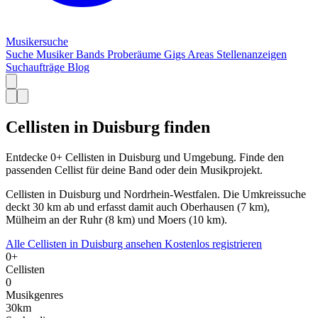
Musiker
suche
Suche
Musiker
Bands
Proberäume
Gigs
Areas
Stellenanzeigen
Suchaufträge
Blog
Cellisten in Duisburg finden
Entdecke 0+ Cellisten in Duisburg und Umgebung. Finde den
passenden Cellist für deine Band oder dein Musikprojekt.
Cellisten in Duisburg und Nordrhein-Westfalen. Die Umkreissuche
deckt 30 km ab und erfasst damit auch Oberhausen (7 km),
Mülheim an der Ruhr (8 km) und Moers (10 km).
Alle Cellisten in Duisburg ansehen
Kostenlos registrieren
0+
Cellisten
0
Musikgenres
30km