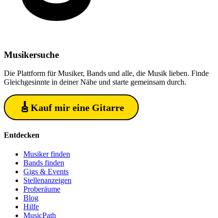
Musiker
suche
Die Plattform für Musiker, Bands und alle, die Musik lieben. Finde
Gleichgesinnte in deiner Nähe und starte gemeinsam durch.
🎸
Kauf mir eine Gitarre
Entdecken
Musiker finden
Bands finden
Gigs & Events
Stellenanzeigen
Proberäume
Blog
Hilfe
MusicPath