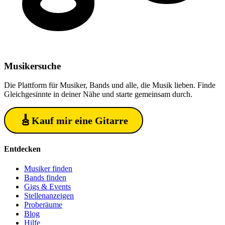
Musiker
suche
Die Plattform für Musiker, Bands und alle, die Musik lieben. Finde
Gleichgesinnte in deiner Nähe und starte gemeinsam durch.
🎸
Kauf mir eine Gitarre
Entdecken
Musiker finden
Bands finden
Gigs & Events
Stellenanzeigen
Proberäume
Blog
Hilfe