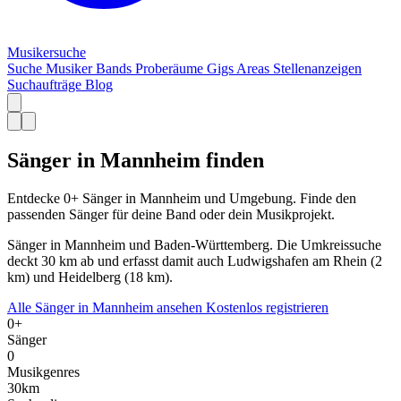
Musiker
suche
Suche
Musiker
Bands
Proberäume
Gigs
Areas
Stellenanzeigen
Suchaufträge
Blog
Sänger in Mannheim finden
Entdecke 0+ Sänger in Mannheim und Umgebung. Finde den
passenden Sänger für deine Band oder dein Musikprojekt.
Sänger in Mannheim und Baden-Württemberg. Die Umkreissuche
deckt 30 km ab und erfasst damit auch Ludwigshafen am Rhein (2
km) und Heidelberg (18 km).
Alle Sänger in Mannheim ansehen
Kostenlos registrieren
0+
Sänger
0
Musikgenres
30km