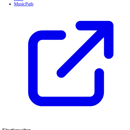
MusicPath