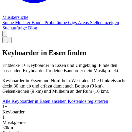
Musiker
suche
Suche
Musiker
Bands
Proberäume
Gigs
Areas
Stellenanzeigen
Suchaufträge
Blog
Keyboarder in Essen finden
Entdecke 1+ Keyboarder in Essen und Umgebung. Finde den
passenden Keyboarder für deine Band oder dein Musikprojekt.
Keyboarder in Essen und Nordrhein-Westfalen. Die Umkreissuche
deckt 30 km ab und erfasst damit auch Bottrop (9 km),
Gelsenkirchen (9 km) und Mülheim an der Ruhr (10 km).
Alle Keyboarder in Essen ansehen
Kostenlos registrieren
1+
Keyboarder
1
Musikgenres
30km