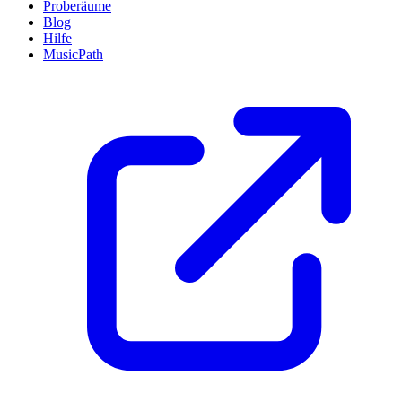
Proberäume
Blog
Hilfe
MusicPath