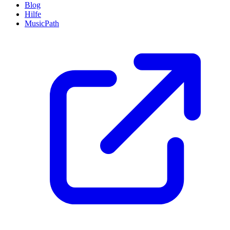
Blog
Hilfe
MusicPath