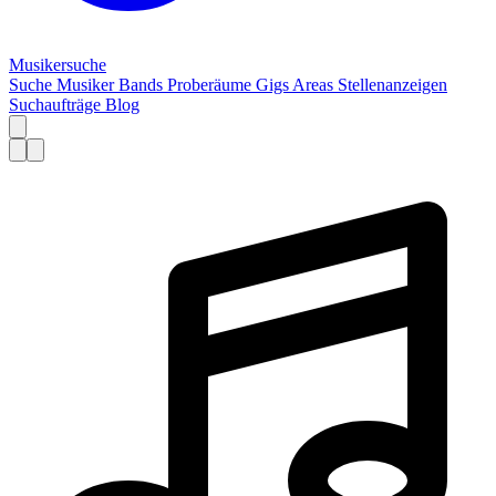
Musiker
suche
Suche
Musiker
Bands
Proberäume
Gigs
Areas
Stellenanzeigen
Suchaufträge
Blog