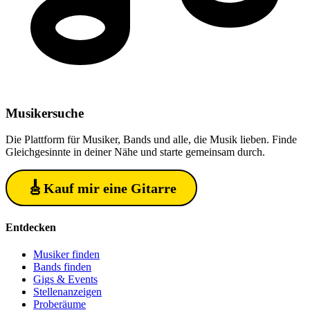
Musiker
suche
Die Plattform für Musiker, Bands und alle, die Musik lieben. Finde
Gleichgesinnte in deiner Nähe und starte gemeinsam durch.
🎸
Kauf mir eine Gitarre
Entdecken
Musiker finden
Bands finden
Gigs & Events
Stellenanzeigen
Proberäume