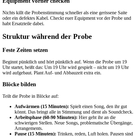
Equipment vorher checken
Nichts killt die Probenstimmung schneller als eine gerissene Saite
oder ein defektes Kabel. Checkt euer Equipment vor der Probe und
habt Ersatzteile dabei.
Struktur während der Probe
Feste Zeiten setzen
Beginnt pünktlich und hört pünktlich auf. Wenn die Probe um 19
Uhr startet, heißt das: Um 19 Uhr wird gespielt – nicht um 19 Uhr
wird aufgebaut. Plant Auf- und Abbauzeit extra ein.
Blöcke bilden
Teilt die Probe in Blöcke auf:
Aufwärmen (15 Minuten):
Spielt einen Song, den ihr gut
könnt. Das bringt alle in Stimmung und dient als Soundcheck.
Arbeitsphase (60-90 Minuten):
Hier geht ihr an die
schwierigen Stellen. Neue Songs, problematische Übergänge,
Arrangements.
Pause (15 Minuten):
Trinken, reden, Luft holen. Pausen sind