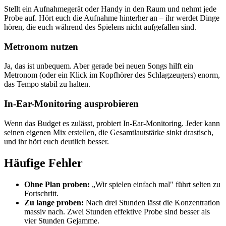
Stellt ein Aufnahmegerät oder Handy in den Raum und nehmt jede
Probe auf. Hört euch die Aufnahme hinterher an – ihr werdet Dinge
hören, die euch während des Spielens nicht aufgefallen sind.
Metronom nutzen
Ja, das ist unbequem. Aber gerade bei neuen Songs hilft ein
Metronom (oder ein Klick im Kopfhörer des Schlagzeugers) enorm,
das Tempo stabil zu halten.
In-Ear-Monitoring ausprobieren
Wenn das Budget es zulässt, probiert In-Ear-Monitoring. Jeder kann
seinen eigenen Mix erstellen, die Gesamtlautstärke sinkt drastisch,
und ihr hört euch deutlich besser.
Häufige Fehler
Ohne Plan proben:
„Wir spielen einfach mal" führt selten zu
Fortschritt.
Zu lange proben:
Nach drei Stunden lässt die Konzentration
massiv nach. Zwei Stunden effektive Probe sind besser als
vier Stunden Gejamme.