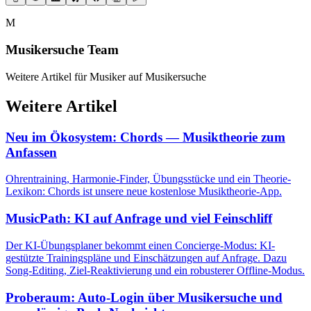
M
Musikersuche Team
Weitere Artikel für Musiker auf Musikersuche
Weitere Artikel
Neu im Ökosystem: Chords — Musiktheorie zum
Anfassen
Ohrentraining, Harmonie-Finder, Übungsstücke und ein Theorie-
Lexikon: Chords ist unsere neue kostenlose Musiktheorie-App.
MusicPath: KI auf Anfrage und viel Feinschliff
Der KI-Übungsplaner bekommt einen Concierge-Modus: KI-
gestützte Trainingspläne und Einschätzungen auf Anfrage. Dazu
Song-Editing, Ziel-Reaktivierung und ein robusterer Offline-Modus.
Proberaum: Auto-Login über Musikersuche und