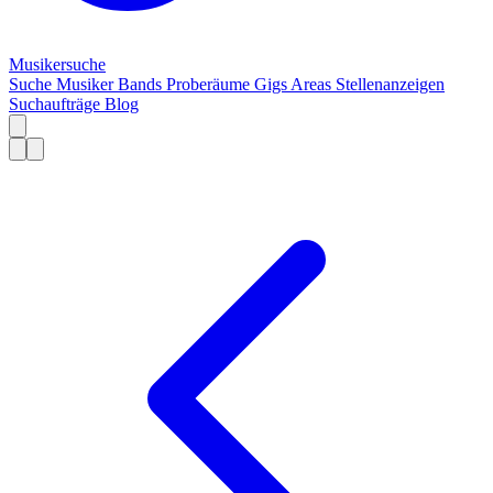
Musiker
suche
Suche
Musiker
Bands
Proberäume
Gigs
Areas
Stellenanzeigen
Suchaufträge
Blog