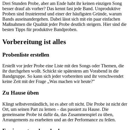
Drei Stunden Probe, aber am Ende habt ihr keinen einzigen Song
besser drauf als vorher? Das kennt fast jede Band. Unproduktive
Proben sind frustrierend und einer der häufigsten Gründe, warum
Bands auseinandergehen. Dabei lässt sich mit ein paar einfachen
Maßnahmen die Qualität jeder Probe deutlich steigern. Hier sind die
besten Tipps für produktive Bandproben.
Vorbereitung ist alles
Probenliste erstellen
Erstellt vor jeder Probe eine Liste mit den Songs oder Themen, die
ihr durchgehen wollt. Schickt sie spätestens am Vorabend in die
Bandgruppe. So kann sich jeder vorbereiten und ihr verschwendet
keine Zeit mit der Frage „Was machen wir heute?"
Zu Hause üben
Klingt selbstverständlich, ist es aber oft nicht. Die Probe ist nicht der
Ort, um seinen Part zu lernen – das passiert zu Hause. Die
gemeinsame Probe ist dafür da, das Zusammenspiel zu üben,
Arrangements zu erarbeiten und an der Performance zu feilen.