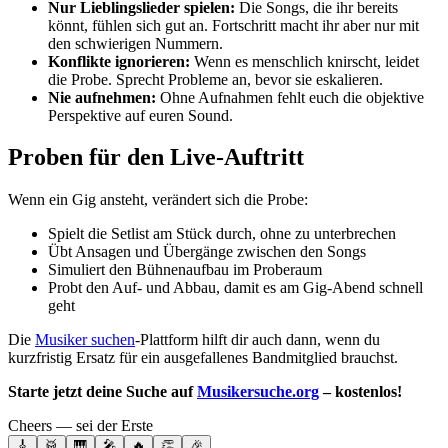
Nur Lieblingslieder spielen:
Die Songs, die ihr bereits
könnt, fühlen sich gut an. Fortschritt macht ihr aber nur mit
den schwierigen Nummern.
Konflikte ignorieren:
Wenn es menschlich knirscht, leidet
die Probe. Sprecht Probleme an, bevor sie eskalieren.
Nie aufnehmen:
Ohne Aufnahmen fehlt euch die objektive
Perspektive auf euren Sound.
Proben für den Live-Auftritt
Wenn ein Gig ansteht, verändert sich die Probe:
Spielt die Setlist am Stück durch, ohne zu unterbrechen
Übt Ansagen und Übergänge zwischen den Songs
Simuliert den Bühnenaufbau im Proberaum
Probt den Auf- und Abbau, damit es am Gig-Abend schnell
geht
Die
Musiker suchen
-Plattform hilft dir auch dann, wenn du
kurzfristig Ersatz für ein ausgefallenes Bandmitglied brauchst.
Starte jetzt deine Suche auf
Musikersuche.org
– kostenlos!
Cheers — sei der Erste
🎸
🥁
🎹
🎤
🔥
👏
🎉