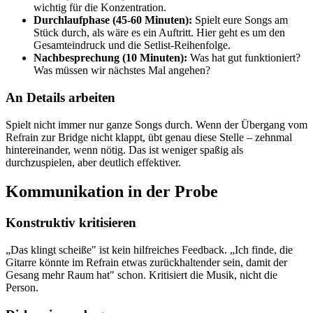
wichtig für die Konzentration.
Durchlaufphase (45-60 Minuten):
Spielt eure Songs am
Stück durch, als wäre es ein Auftritt. Hier geht es um den
Gesamteindruck und die Setlist-Reihenfolge.
Nachbesprechung (10 Minuten):
Was hat gut funktioniert?
Was müssen wir nächstes Mal angehen?
An Details arbeiten
Spielt nicht immer nur ganze Songs durch. Wenn der Übergang vom
Refrain zur Bridge nicht klappt, übt genau diese Stelle – zehnmal
hintereinander, wenn nötig. Das ist weniger spaßig als
durchzuspielen, aber deutlich effektiver.
Kommunikation in der Probe
Konstruktiv kritisieren
„Das klingt scheiße" ist kein hilfreiches Feedback. „Ich finde, die
Gitarre könnte im Refrain etwas zurückhaltender sein, damit der
Gesang mehr Raum hat" schon. Kritisiert die Musik, nicht die
Person.